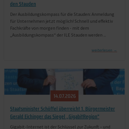
den Stauden
Der Ausbildungskompass für die Stauden: Anmeldung
für Unternehmen jetzt möglich! Schnell und effektiv
Fachkräfte von morgen finden - mit dem
„Ausbildungskompass“ der ILE Stauden werden ...
[
]
14.​07.​2026
Staatsminister Schöffel überreicht 1. Bürgermeister
Gerald Eichinger das Siegel „GigabitRegion"
Gigabit-Internet ist der Schlüssel zur Zukunft – und