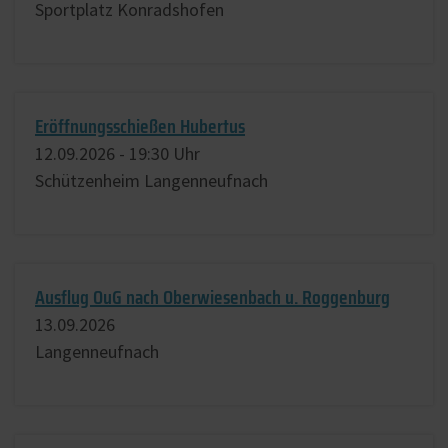
Sportplatz Konradshofen
Eröffnungsschießen Hubertus
12.​09.​2026 -
19:30
Uhr
Schützenheim Langenneufnach
Ausflug OuG nach Oberwiesenbach u. Roggenburg
13.​09.​2026
Langenneufnach