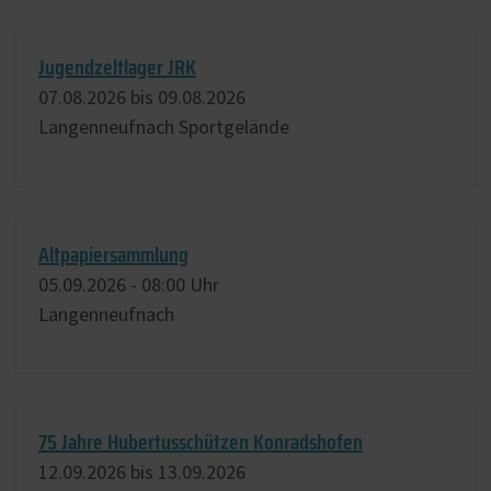
Jugendzeltlager JRK
07.​08.​2026 bis 09.​08.​2026
Langenneufnach Sportgelände
Altpapiersammlung
05.​09.​2026 -
08:00
Uhr
Langenneufnach
75 Jahre Hubertusschützen Konradshofen
12.​09.​2026 bis 13.​09.​2026