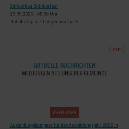
Zeltaufbau Oktoberfest
19.​09.​2026 -
08:00
Uhr
Bahnhofsplatz Langenneufnach
[
mehr
]
AKTUELLE NACHRICHTEN
MELDUNGEN AUS UNSERER GEMEINDE
25.​06.​2025
Ausbildungskompass für das Ausbildungsjahr 2026 in