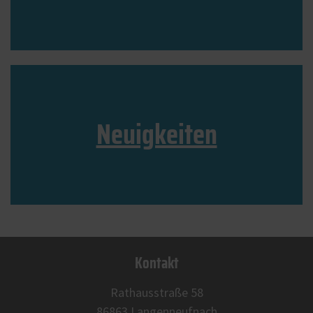
Neuigkeiten
Kontakt
Rathausstraße 58
86863 Langenneufnach