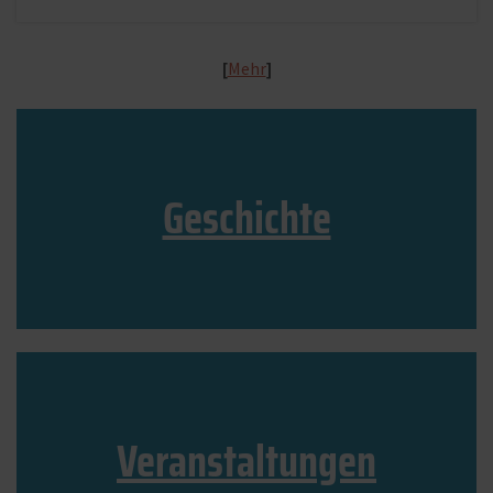
[
Mehr
]
Geschichte
Veranstaltungen